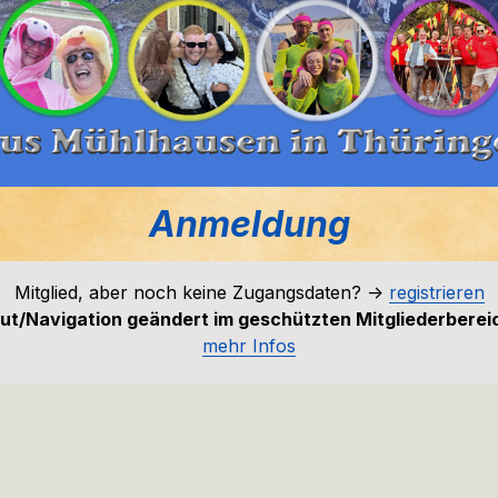
Anmeldung
Mitglied, aber noch keine Zugangsdaten? ->
registrieren
ut/Navigation geändert im geschützten Mitgliederberei
mehr Infos