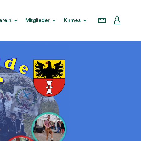
erein
Mitglieder
Kirmes