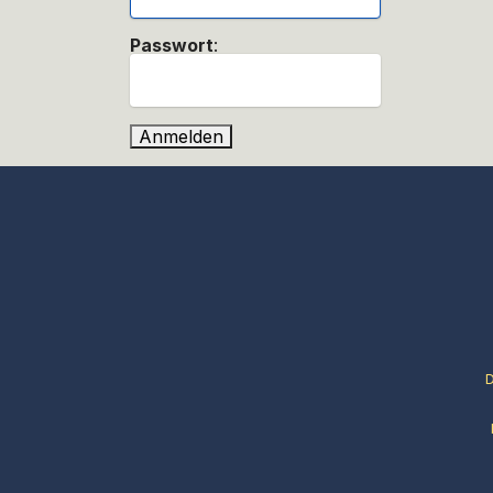
Passwort
: