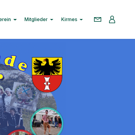
erein
Mitglieder
Kirmes